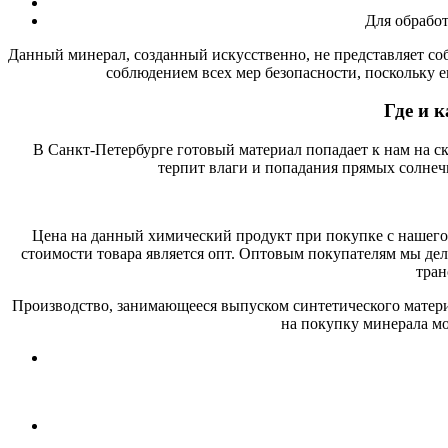
Для обрабо
Данный минерал, созданный искусственно, не представляет со
соблюдением всех мер безопасности, поскольку 
Где и 
В Санкт-Петербурге готовый материал попадает к нам на с
терпит влаги и попадания прямых солнеч
Цена на данный химический продукт при покупке с нашего
стоимости товара является опт. Оптовым покупателям мы дел
тран
Производство, занимающееся выпуском синтетического материа
на покупку минерала мо