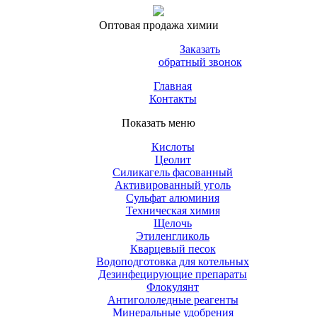
Оптовая продажа химии
Заказать
обратный звонок
Главная
Контакты
Показать меню
Кислоты
Цеолит
Силикагель фасованный
Активированный уголь
Сульфат алюминия
Техническая химия
Щелочь
Этиленгликоль
Кварцевый песок
Водоподготовка для котельных
Дезинфецирующие препараты
Флокулянт
Антигололедные реагенты
Минеральные удобрения