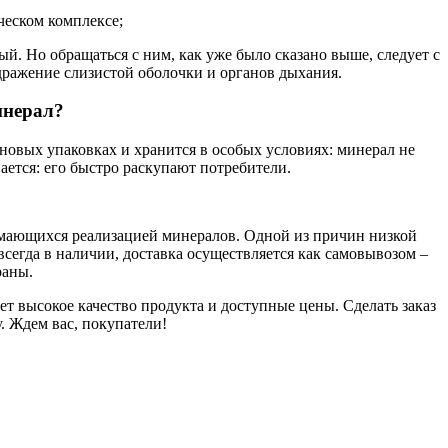
еском комплексе;
. Но обращаться с ним, как уже было сказано выше, следует с
дражение слизистой оболочки и органов дыхания.
инерал?
новых упаковках и хранится в особых условиях: минерал не
ется: его быстро раскупают потребители.
имающихся реализацией минералов. Одной из причин низкой
сегда в наличии, доставка осуществляется как самовывозом –
раны.
т высокое качество продукта и доступные цены. Сделать заказ
. Ждем вас, покупатели!