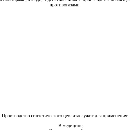
противогазами.
Производство синтетического цеолитаслужит для применения:
В медицине;